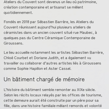
Ateliers du Couvent sont devenus un lieu où patrimoine,
création contemporaine et artisanat se mêlent
quotidiennement.
Fondés en 2018 par Sébastien Barrère, les Ateliers du
Couvent réunissent aujourd’hui plusieurs ateliers de
céramistes dans un ancien couvent situé rue Maubec, à
quelques pas du Centre Céramique Contemporaine de
Giroussens.
Le lieu accueille notamment les artistes Sébastien Barrère,
Chloé Courbet et Doriane Judith, et a également vu
travailler ou collaborer d’autres artistes liés à Giroussens
comme Sophie Hapillon et Aster Cassel.
Un bâtiment chargé de mémoire
L’histoire du bâtiment semble remonter au XIXe siècle.
Selon les récits locaux relayés par les offices de tourisme,
cette demeure aurait été construite par un père pour sa
fille, dans une histoire familiale mêlant remords et volonté