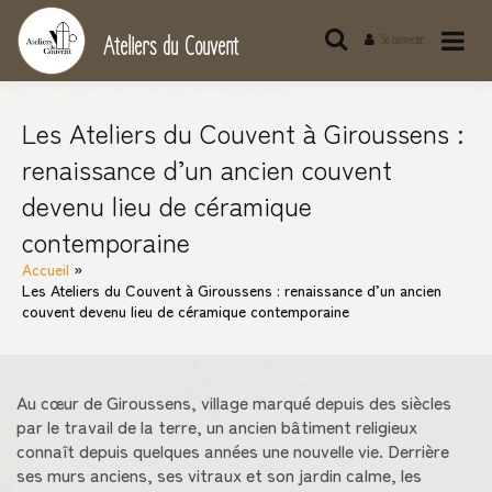
Passer
au
Ateliers du Couvent
Se connecter
contenu
Les Ateliers du Couvent à Giroussens :
renaissance d’un ancien couvent
devenu lieu de céramique
contemporaine
Accueil
Les Ateliers du Couvent à Giroussens : renaissance d’un ancien
couvent devenu lieu de céramique contemporaine
Au cœur de Giroussens, village marqué depuis des siècles
par le travail de la terre, un ancien bâtiment religieux
connaît depuis quelques années une nouvelle vie. Derrière
ses murs anciens, ses vitraux et son jardin calme, les