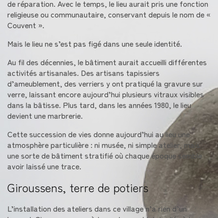
de réparation. Avec le temps, le lieu aurait pris une fonction
religieuse ou communautaire, conservant depuis le nom de «
Couvent ».
Mais le lieu ne s’est pas figé dans une seule identité.
Au fil des décennies, le bâtiment aurait accueilli différentes
activités artisanales. Des artisans tapissiers
d’ameublement, des verriers y ont pratiqué la gravure sur
verre, laissant encore aujourd’hui plusieurs vitraux visibles
dans la bâtisse. Plus tard, dans les années 1980, le lieu
devient une marbrerie.
Cette succession de vies donne aujourd’hui au lieu une
atmosphère particulière : ni musée, ni simple atelier, mais
une sorte de bâtiment stratifié où chaque époque semble
avoir laissé une trace.
Giroussens, terre de potiers
L’installation des ateliers dans ce village n’a rien d’un