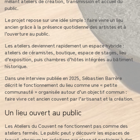
mêlant ateliers de création, transmission et accueil du
public.
Le projet repose sur une idée simple : faire vivre un lieu
ancien grâce à la présence quotidienne des artistes et à
l’ouverture au public.
Les ateliers deviennent rapidement un espace hybride :
ateliers de céramistes, boutique, espace de stages, lieu
d’exposition, puis chambres d’hôtes intégrées au bâtiment
historique.
Dans une interview publiée en 2025, Sébastien Barrère
décrit le fonctionnement du lieu comme une « petite
communauté » organisée autour d’un objectif commun :
faire vivre cet ancien couvent par l’artisanat et la création.
Un lieu ouvert au public
Les Ateliers du Couvent ne fonctionnent pas comme des
ateliers fermés. Le public peut y découvrir les espaces de
travail, observer les créations sur place et participer à des