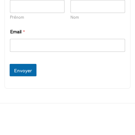
Prénom
Nom
Email
*
Envoyer