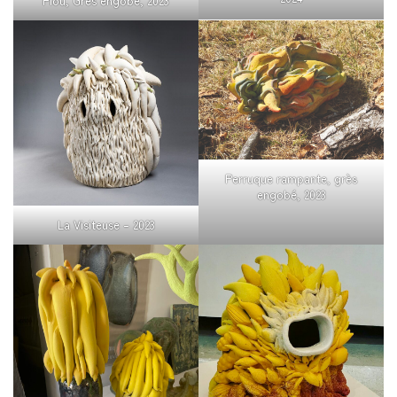
Piou, Grès engobé, 2023
Perruque rampante, grès
engobé, 2023
La Visiteuse – 2023