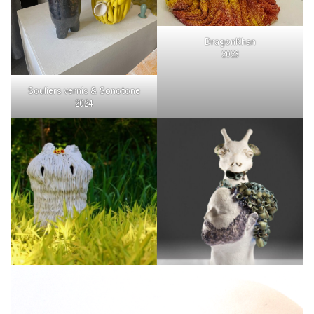
DragonKhan
2023
Souliers vernis & Sonotone
2024