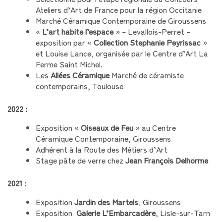
Ateliers d’Art de France pour la région Occitanie
Marché Céramique Contemporaine de Giroussens
«
L’art habite l’espace
» – Levallois-Perret –
exposition par «
Collection Stephanie Peyrissac
»
et Louise Lance, organisée par le Centre d’Art La
Ferme Saint Michel.
Les
Allées Céramique
Marché de céramiste
contemporains, Toulouse
2022 :
Exposition «
Oiseaux de Feu
» au Centre
Céramique Contemporaine, Giroussens
Adhérent à la Route des Métiers d’Art
Stage pâte de verre chez
Jean François Delhorme
2021 :
Exposition
Jardin des Martels
, Giroussens
Exposition
Galerie L’Embarcadère
, Lisle-sur-Tarn