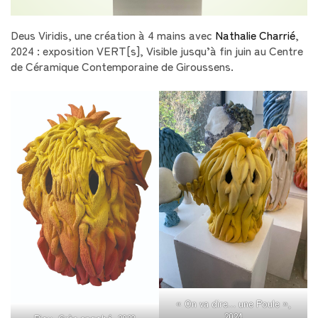
Deus Viridis, une création à 4 mains avec
Nathalie Charrié
,
2024 : exposition VERT[s], Visible jusqu’à fin juin au Centre
de Céramique Contemporaine de Giroussens.
« On va dire… une Poule »,
2024