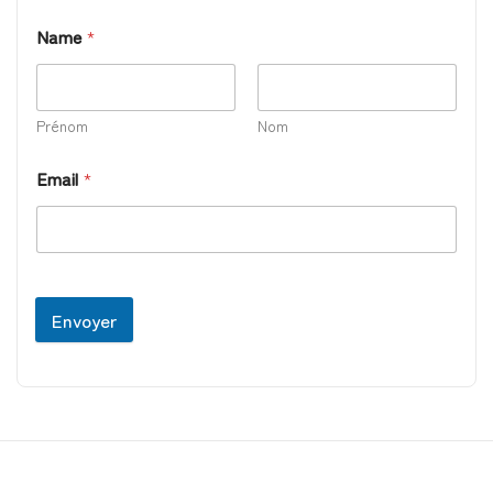
Name
*
Prénom
Nom
Email
*
Envoyer